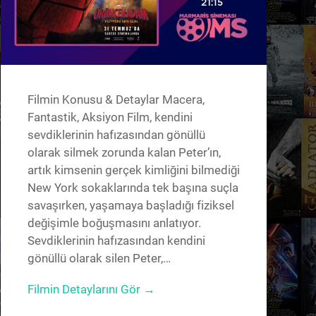
Filmin Konusu & Detaylar Macera,
Fantastik, Aksiyon Film, kendini
sevdiklerinin hafızasından gönüllü
olarak silmek zorunda kalan Peter’ın,
artık kimsenin gerçek kimliğini bilmediği
New York sokaklarında tek başına suçla
savaşırken, yaşamaya başladığı fiziksel
değişimle boğuşmasını anlatıyor.
Sevdiklerinin hafızasından kendini
gönüllü olarak silen Peter,…
Filmin Detaylarını Gör →