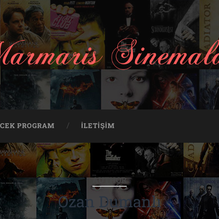
ECEK PROGRAM
İLETIŞIM
AUTHOR
Ozan Dumanlı